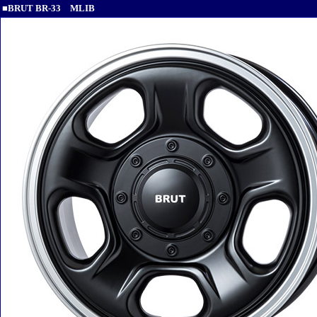
■BRUT BR-33 MLIB