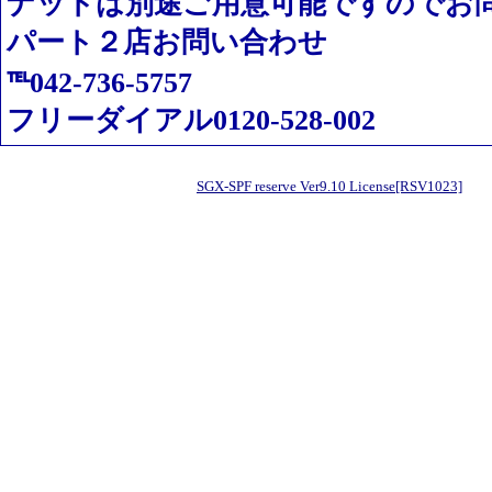
ナットは別途ご用意可能ですのでお
パート２店お問い合わせ
℡042-736-5757
フリーダイアル0120-528-002
SGX-SPF reserve Ver9.10 License[RSV1023]