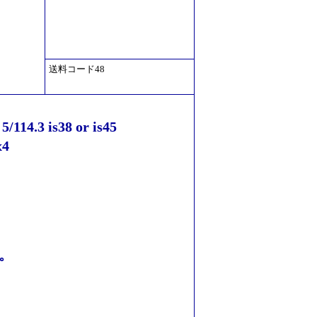
送料コード48
 is38 or is45
4
。