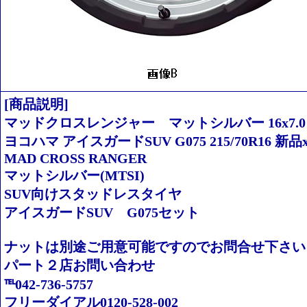
[商品説明]
マッドクロスレンジャー マットシルバー 16x7.0 5/114.3
ヨコハマ アイスガードSUV G075 215/70R16 新品x
MAD CROSS RANGER
マットシルバー(MTSI)
SUV向けスタッドレスタイヤ
アイスガードSUV G075セット
ナットは別途ご用意可能ですのでお問合せ下さい
パート２店お問い合わせ
℡042-736-5757
フリーダイアル0120-528-002