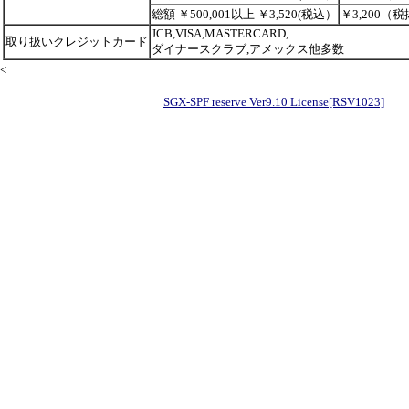
総額 ￥500,001以上 ￥3,520(税込）
￥3,200（
JCB,VISA,MASTERCARD,
取り扱いクレジットカード
ダイナースクラブ,アメックス他多数
<
SGX-SPF reserve Ver9.10 License[RSV1023]