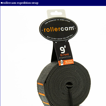
■rollercam expedition strap