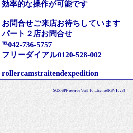
効率的な操作が可能です
お問合せご来店お待ちしています
パート２店お問合せ
℡042-736-5757
フリーダイアル0120-528-002
rollercamstraitendexpedition
SGX-SPF reserve Ver9.10 License[RSV1023]