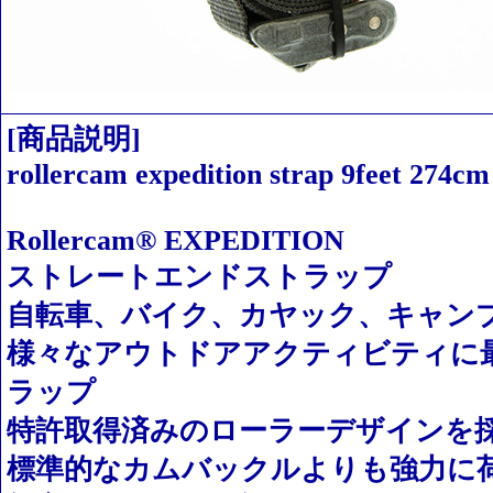
[商品説明]
rollercam expedition strap 9feet 274cm
Rollercam® EXPEDITION
ストレートエンドストラップ
自転車、バイク、カヤック、キャン
様々なアウトドアアクティビティに
ラップ
特許取得済みのローラーデザインを
標準的なカムバックルよりも強力に