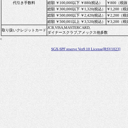
代引き手数料
総額 ￥100,000以下 ￥880(税込）
￥800（税
総額 ￥300,000以下 ￥1,320(税込）
￥1,200（
総額 ￥500,000以下 ￥2,420(税込）
￥2,200（
総額 ￥500,001以上 ￥3,520(税込）
￥3,200（
JCB,VISA,MASTERCARD,
取り扱いクレジットカード
ダイナースクラブ,アメックス他多数
<
SGX-SPF reserve Ver9.10 License[RSV1023]